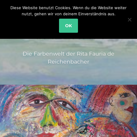
Diese Website benutzt Cookies. Wenn du die Website weiter
nutzt, gehen wir von deinem Einverständnis aus.
OK
GALERITA
Die Farbenwelt der Rita Fauria de
Reichenbacher