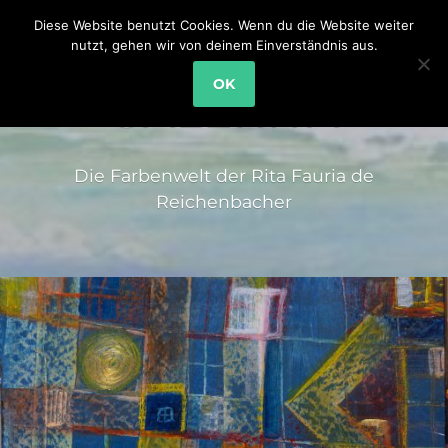
Diese Website benutzt Cookies. Wenn du die Website weiter
nutzt, gehen wir von deinem Einverständnis aus.
OK
GALERITA
Die Farbenwelt der Rita Fauria de
Reichenbacher