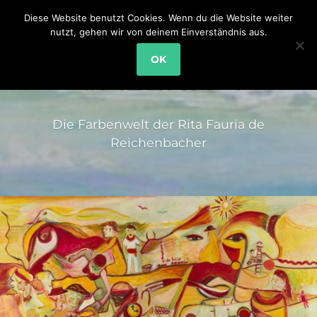
Diese Website benutzt Cookies. Wenn du die Website weiter
nutzt, gehen wir von deinem Einverständnis aus.
OK
GALERITA
Die Farbenwelt der Rita Fauria de
Reichenbacher