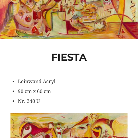
FIESTA
Leinwand Acryl
90 cm x 60 cm
Nr. 240 U